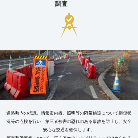
調査
道路敷内の標識、情報案内板、照明等の
附帯施設について損傷状
況等の点検を行い、
第三者被害の恐れのある事故を防止し、
安全
安心な交通を確保します。