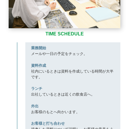
TIME SCHEDULE
9:15
業務開始
メールや一日の予定をチェック。
9:30
資料作成
社内にいるときは資料を作成している時間が大半
です。
12:00
ランチ
出社しているときは近くの飲食店へ。
13:00
外出
お客様のもとへ向かいます。
14:00
お客様と打ち合わせ