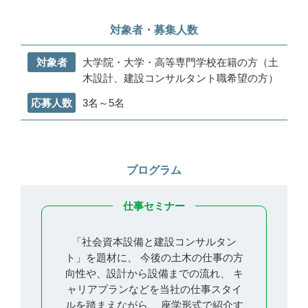
対象者・募集人数
対象者
大学院・大学・高等専門学校在籍の方（土
木設計、建設コンサルタント職希望の方）
応募人数
3名～5名
プログラム
仕事セミナー
「社会資本設備と建設コンサルタン
ト」を題材に、
今後の土木の仕事の方
向性や、設計から設備までの流れ、
キ
ャリアプランなどを当社の仕事スタイ
ルを踏まえながら、
座学形式で紹介す