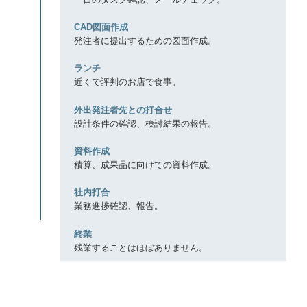
9:30
CAD図面作成
発注者に提出するための図面作成。
12:00
ランチ
近くで評判のお店で食事。
13:00
外出発注者先との打合せ
設計条件の確認、検討結果の報告。
16:00
資料作成
積算、成果品に向けての資料作成。
17:00
社内打合
業務進捗確認、報告。
17:30
終業
残業することはほぼありません。