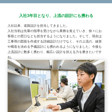
入社3年目となり、上流の設計にも携わる
入社以来、道路設計を担当してきました。
入社当初は先輩の指導を受けながら業務を覚えていき、徐々にお
客様との窓口なども担当するようになりました。そして、現在は
工事用の図面を作成する詳細設計だけでなく、その上流の、線形
や構造を決める予備設計にも携われるようになりました。今後も
上流設計に数多く携わり、幅広い設計を担える力を磨きたいです
ね。