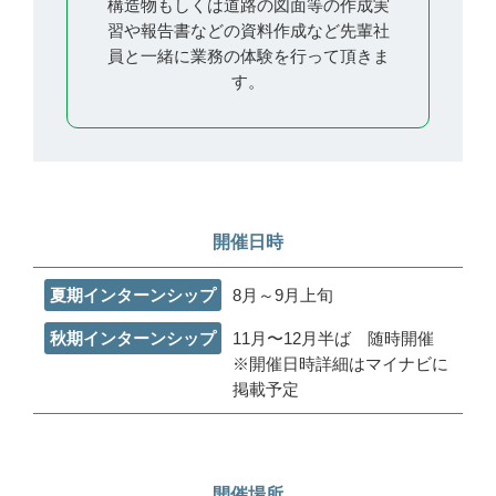
構造物もしくは道路の図面等の作成実
習や報告書など
の資料作成など先輩社
員と一緒に業務の体験を行って頂きま
す。
開催日時
夏期インターンシップ
8月～9月上旬
秋期インターンシップ
11月〜12月半ば 随時開催
※開催日時詳細はマイナビに
掲載予定
開催場所