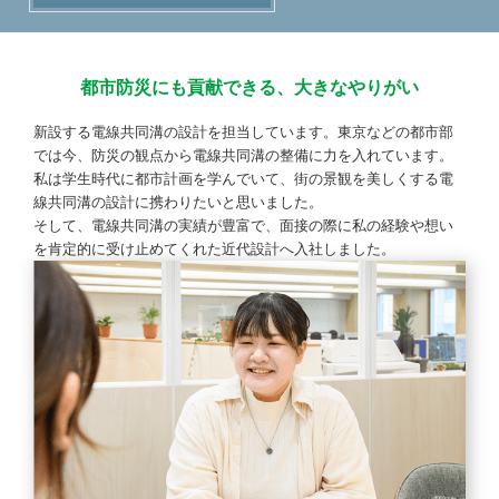
都市防災にも貢献できる、大きなやりがい
新設する電線共同溝の設計を担当しています。東京などの都市部
では今、防災の観点から電線共同溝の整備に力を入れています。
私は学生時代に都市計画を学んでいて、街の景観を美しくする電
線共同溝の設計に携わりたいと思いました。
そして、電線共同溝の実績が豊富で、面接の際に私の経験や想い
を肯定的に受け止めてくれた近代設計へ入社しました。