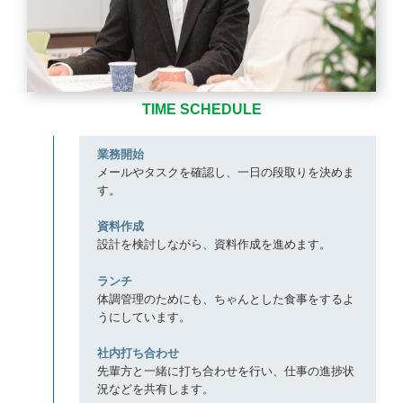
TIME SCHEDULE
9:15
業務開始
メールやタスクを確認し、一日の段取りを決めま
す。
9:30
資料作成
設計を検討しながら、資料作成を進めます。
12:00
ランチ
体調管理のためにも、ちゃんとした食事をするよ
うにしています。
13:00
社内打ち合わせ
先輩方と一緒に打ち合わせを行い、仕事の進捗状
況などを共有します。