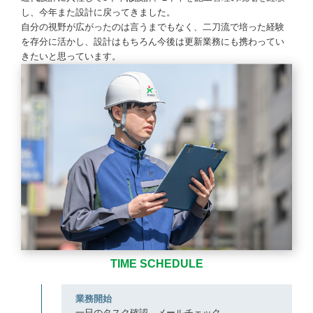
し、今年また設計に戻ってきました。
自分の視野が広がったのは言うまでもなく、二刀流で培った経験
を存分に活かし、設計はもちろん今後は更新業務にも携わってい
きたいと思っています。
TIME SCHEDULE
9:15
業務開始
一日のタスク確認、メールチェック。