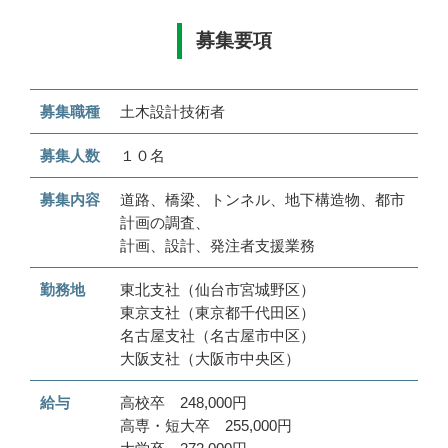
募集要項
募集職種
土木設計技術者
募集人数
１０名
募集内容
道路、橋梁、トンネル、地下構造物、都市
計画の調査、
計画、設計、発注者支援業務
勤務地
東北支社（仙台市宮城野区）
東京支社（東京都千代田区）
名古屋支社（名古屋市中区）
大阪支社（大阪市中央区）
給与
高校卒 248,000円
高専・短大卒 255,000円