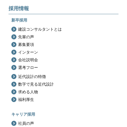
採用情報
新卒採用
建設コンサルタントとは
先輩の声
募集要項
インターン
会社説明会
選考フロー
近代設計の特徴
数字で見る近代設計
求める人物
福利厚生
キャリア採用
社員の声