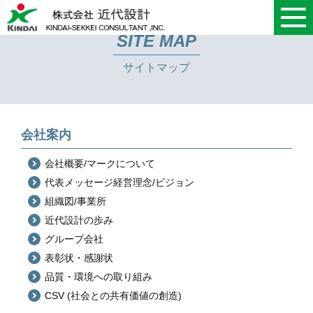
SITE MAP
サイトマップ
会社案内
会社概要/
マークについて
代表メッセージ
経営理念/ビジョン
組織図/事業所
近代設計の歩み
グループ会社
表彰状・感謝状
品質・環境への取り組み
CSV (社会との共有価値の創造)